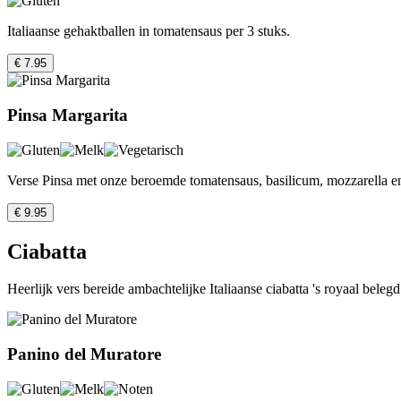
Italiaanse gehaktballen in tomatensaus per 3 stuks.
€ 7.95
Pinsa Margarita
Verse Pinsa met onze beroemde tomatensaus, basilicum, mozzarella en e
€ 9.95
Ciabatta
Heerlijk vers bereide ambachtelijke Italiaanse ciabatta 's royaal beleg
Panino del Muratore