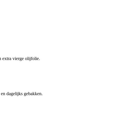
xtra vierge olijfolie.
d en dagelijks gebakken.