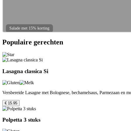
Salade met 15% korting
Populaire gerechten
Lasagna classica Si
Versbereide Lasagne met Bolognese, bechamelsaus, Parmezaan en mo
€ 15.95
Polpetta 3 stuks